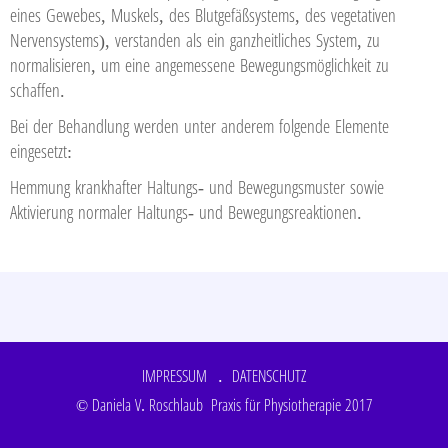
eines Gewebes, Muskels, des Blutgefäßsystems, des vegetativen
Nervensystems), verstanden als ein ganzheitliches System, zu
normalisieren, um eine angemessene Bewegungsmöglichkeit zu
schaffen.
Bei der Behandlung werden unter anderem folgende Elemente
eingesetzt:
Hemmung krankhafter Haltungs- und Bewegungsmuster sowie
Aktivierung normaler Haltungs- und Bewegungsreaktionen.
IMPRESSUM
DATENSCHUTZ
© Daniela V. Roschlaub Praxis für Physiotherapie 2017